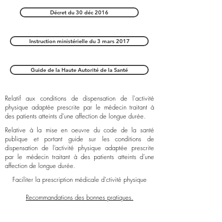
Décret du 30 déc 2016
Instruction ministérielle du 3 mars 2017
Guide de la Haute Autorité de la Santé
Relatif aux conditions de dispensation de l'activité
physique adaptée prescrite par le médecin traitant à
des patients atteints d'une affection de longue durée.
Relative à la mise en oeuvre du code de la santé
publique et portant guide sur les conditions de
dispensation de l’activité physique adaptée prescrite
par le médecin traitant à des patients atteints d’une
affection de longue durée.
Faciliter la prescription médicale d'ctivité physique
Recommandations des bonnes pratiques.