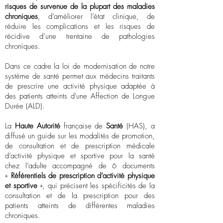
risques de survenue de la plupart des maladies
chroniques
, d’améliorer l’état clinique, de
réduire les complications et les risques de
récidive d’une trentaine de pathologies
chroniques.
Dans ce cadre la loi de modernisation de notre
système de santé permet aux médecins traitants
de prescrire une activité physique adaptée à
des patients atteints d'une Affection de Longue
Durée (ALD).
La
Haute Autorité
française de
Santé
(HAS), a
diffusé un guide sur les modalités de promotion,
de consultation et de prescription médicale
d’activité physique et sportive pour la santé
chez l’adulte accompagné de 6 documents
«
Référentiels de prescription d’activité physique
et sportive
», qui précisent les spécificités de la
consultation et de la prescription pour des
patients atteints de différentes maladies
chroniques.