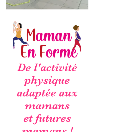
De l'activité
physique
adaptée aux
mamans
et futures
mamans !