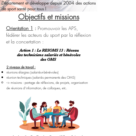
Département et développe depuis 2004 des actions
de sport santé pour tous !
Objectifs et missions
Orientation 1
:
Promouvoir les APS,
fédérer les acteurs du sport par la réflexion
et la concertation :
Action 1 : Le RESOMS 13 : Réseau
des techniciens salariés et bénévoles
des OMS
2 niveaux de travail :
réunions élargies (salariés+bénévoles)
réunion techniques (salariés permanents des OMS)​​
--> missions : partage de réflexions, de projets, organisation
.
de réunions d’information, de colloques, etc