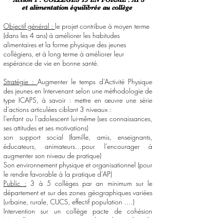
et alimentation équilibrée au collège
Objectif général :
le projet contribue à moyen terme
(dans les 4 ans) à améliorer les habitudes
alimentaires et la forme physique des jeunes
collégiens, et à long terme à améliorer leur
espérance de vie en bonne santé.
Stratégie :
Augmenter le temps d’Activité Physique
des jeunes en Intervenant selon une méthodologie de
type ICAPS, à savoir : mettre en œuvre une série
d’actions articulées ciblant 3 niveaux :
l’enfant ou l’adolescent lui-même (ses connaissances,
ses attitudes et ses motivations)
son support social (famille, amis, enseignants,
éducateurs, animateurs…pour l’encourager à
augmenter son niveau de pratique)
Son environnement physique et organisationnel (pour
le rendre favorable à la pratique d’AP)
Public :
3 à 5 collèges par an minimum sur le
département et sur des zones géographiques variées
(urbaine, rurale, CUCS, effectif population ….)
Intervention sur un collège pacte de cohésion