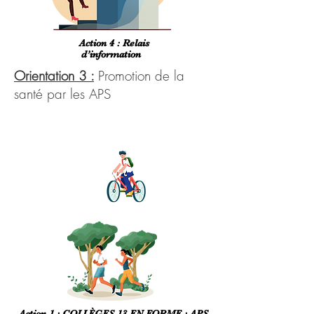
Action 4 : Relais
d’information
Orientation 3 :
Promotion de la
santé par les APS
Action 1 : COLLÈGES 13 EN FORME : APS