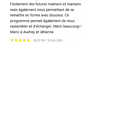
Nous contacter
Outils
Informations
À
légales
propos
Mentions légales
Présentation
Actualités
Conditions d'utilisation
Objectifs et missions
Photos
Partenaires
Politique de confidentialité
Organigramme