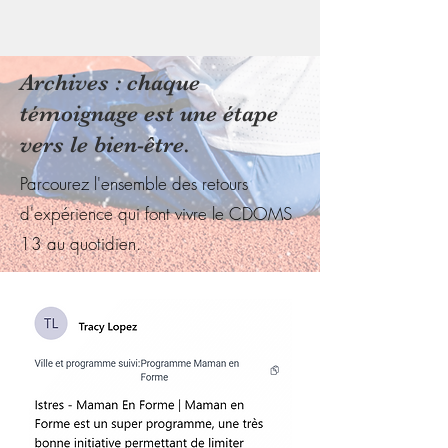
Archives : chaque
témoignage est une étape
vers le bien-être.
Parcourez l'ensemble des retours
d'expérience qui font vivre le CDOMS
13 au quotidien.